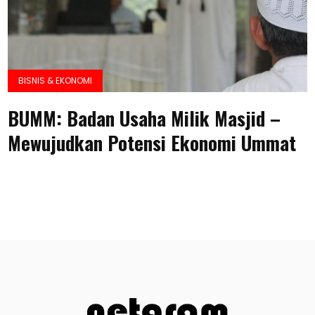
BISNIS & EKONOMI
BUMM: Badan Usaha Milik Masjid –
Mewujudkan Potensi Ekonomi Ummat