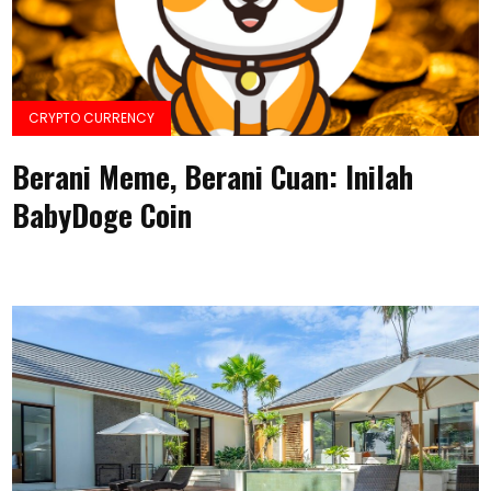
CRYPTO CURRENCY
Berani Meme, Berani Cuan: Inilah
BabyDoge Coin