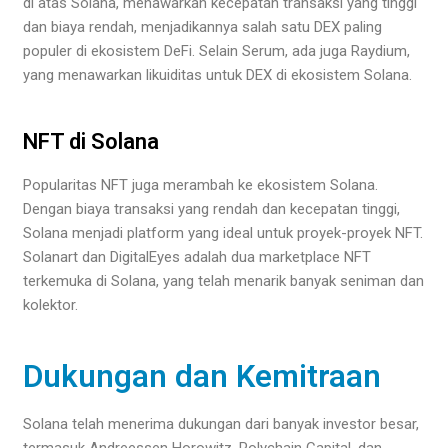
di atas Solana, menawarkan kecepatan transaksi yang tinggi
dan biaya rendah, menjadikannya salah satu DEX paling
populer di ekosistem DeFi. Selain Serum, ada juga Raydium,
yang menawarkan likuiditas untuk DEX di ekosistem Solana.
NFT di Solana
Popularitas NFT juga merambah ke ekosistem Solana.
Dengan biaya transaksi yang rendah dan kecepatan tinggi,
Solana menjadi platform yang ideal untuk proyek-proyek NFT.
Solanart dan DigitalEyes adalah dua marketplace NFT
terkemuka di Solana, yang telah menarik banyak seniman dan
kolektor.
Dukungan dan Kemitraan
Solana telah menerima dukungan dari banyak investor besar,
termasuk Andreessen Horowitz, Polychain Capital, dan