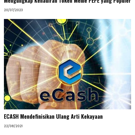
Mengungkap Kehadiran Token Meme PEPE yang Populer
20/07/2023
ECASH Mendefinisikan Ulang Arti Kekayaan
22/08/2021