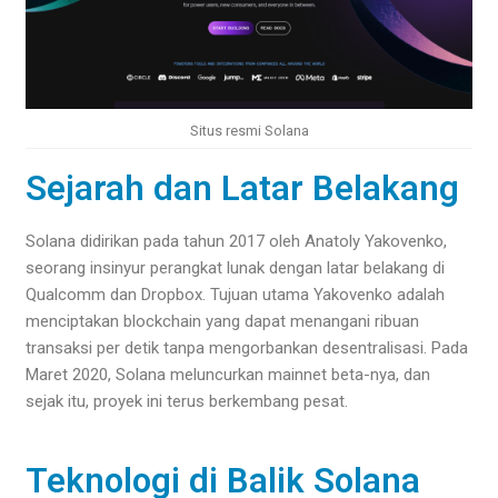
Situs resmi Solana
Sejarah dan Latar Belakang
Solana didirikan pada tahun 2017 oleh Anatoly Yakovenko,
seorang insinyur perangkat lunak dengan latar belakang di
Qualcomm dan Dropbox. Tujuan utama Yakovenko adalah
menciptakan blockchain yang dapat menangani ribuan
transaksi per detik tanpa mengorbankan desentralisasi. Pada
Maret 2020, Solana meluncurkan mainnet beta-nya, dan
sejak itu, proyek ini terus berkembang pesat.
Teknologi di Balik Solana