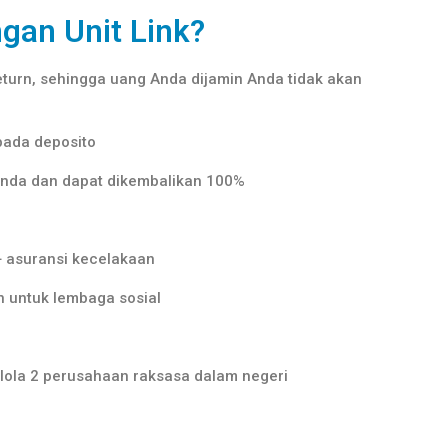
gan Unit Link?
eturn, sehingga uang Anda dijamin Anda tidak akan
ipada deposito
renda dan dapat dikembalikan 100%
+ asuransi kecelakaan
 untuk lembaga sosial
lola 2 perusahaan raksasa dalam negeri