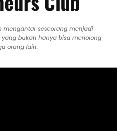
neurs Club
an mengantar seseorang menjadi
 yang bukan hanya bisa menolong
uga orang lain.