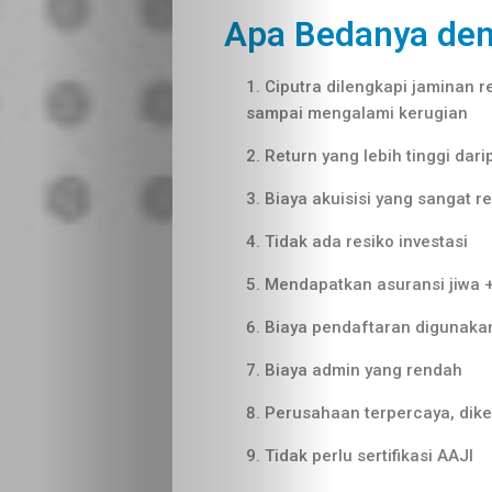
Apa Bedanya den
Ciputra dilengkapi jaminan r
sampai mengalami kerugian
Return yang lebih tinggi dar
Biaya akuisisi yang sangat 
Tidak ada resiko investasi
Mendapatkan asuransi jiwa 
Biaya pendaftaran digunakan
Biaya admin yang rendah
Perusahaan terpercaya, dike
Tidak perlu sertifikasi AAJI