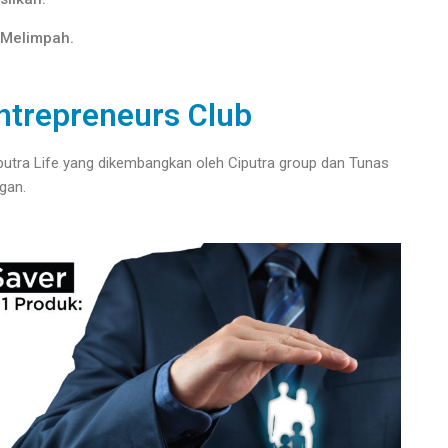
Melimpah.
ntrepreneurs Club
iputra Life yang dikembangkan oleh Ciputra group dan Tunas
gan.