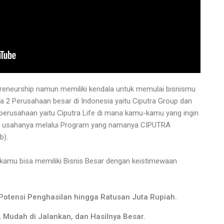
reneurship namun memiliki kendala untuk memulai bisnismu
arena 2 Perusahaan besar di Indonesia yaitu Ciputra Group dan
rusahaan yaitu Ciputra Life di mana kamu-kamu yang ingin
ra usahanya melalui Program yang namanya CIPUTRA
b).
kamu bisa memiliki Bisnis Besar dengan keistimewaan
Potensi Penghasilan hingga Ratusan Juta Rupiah.
t, Mudah di Jalankan, dan Hasilnya Besar.