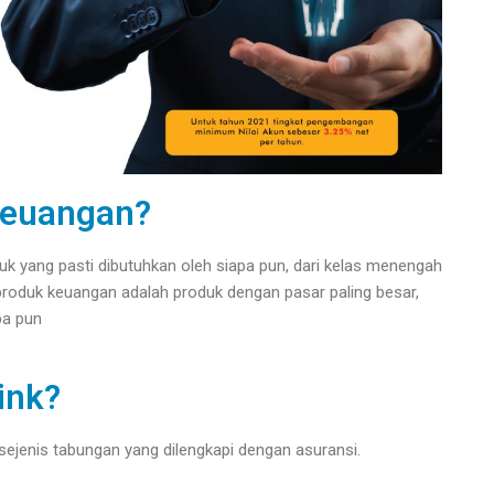
Keuangan?
k yang pasti dibutuhkan oleh siapa pun, dari kelas menengah
 produk keuangan adalah produk dengan pasar paling besar,
pa pun
ink?
sejenis tabungan yang dilengkapi dengan asuransi.