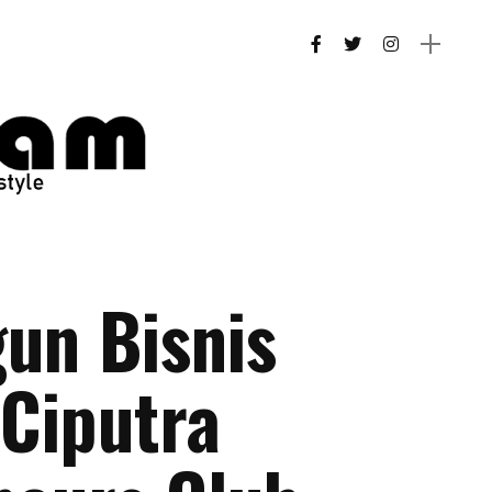
n Bisnis
Ciputra