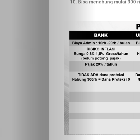
Bisa menabung mulai 300 ri