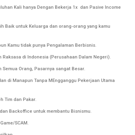
luhan Kali hanya Dengan Bekerja 1x dan Pasive Income
h Baik untuk Keluarga dan orang-orang yang kamu
un Kamu tidak punya Pengalaman Berbisnis.
 Raksasa di Indonesia (Perusahaan Dalam Negeri).
h Semua Orang, Pasarnya sangat Besar.
 dan di Manapun Tanpa MEngganggu Pekerjaan Utama
eh Tim dan Pakar.
e dan Backoffice untuk membantu Bisnismu.
y Game/SCAM.
silkan.