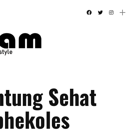
ntung Sehat
bhekoles