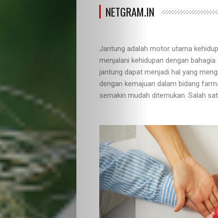
NETGRAM.IN
Jantung adalah motor utama kehidupa
menjalani kehidupan dengan bahagia 
jantung dapat menjadi hal yang men
dengan kemajuan dalam bidang farmas
semakin mudah ditemukan. Salah satu