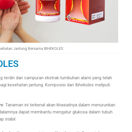
esehatan Jantung Bersama IBHEKOLES
OLES
 terdiri dari campuran ekstrak tumbuhan alami yang telah
gi kesehatan jantung. Komposisi dari Ibhekoles meliputi:
um:
Tanaman ini terkenal akan khasiatnya dalam menurunkan
di dalamnya dapat membantu mengatur glukosa dalam tubuh
p stabil.