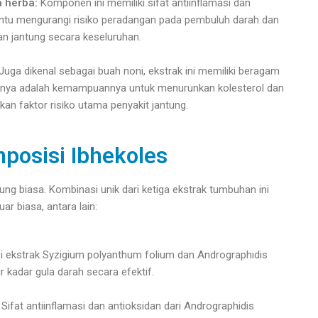
a herba:
Komponen ini memiliki sifat antiinflamasi dan
antu mengurangi risiko peradangan pada pembuluh darah dan
an jantung secara keseluruhan.
Juga dikenal sebagai buah noni, ekstrak ini memiliki beragam
unya adalah kemampuannya untuk menurunkan kolesterol dan
kan faktor risiko utama penyakit jantung.
posisi Ibhekoles
ung biasa. Kombinasi unik dari ketiga ekstrak tumbuhan ini
r biasa, antara lain:
 ekstrak Syzigium polyanthum folium dan Andrographidis
kadar gula darah secara efektif.
Sifat antiinflamasi dan antioksidan dari Andrographidis