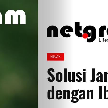
HEALTH
Solusi Ja
dengan I