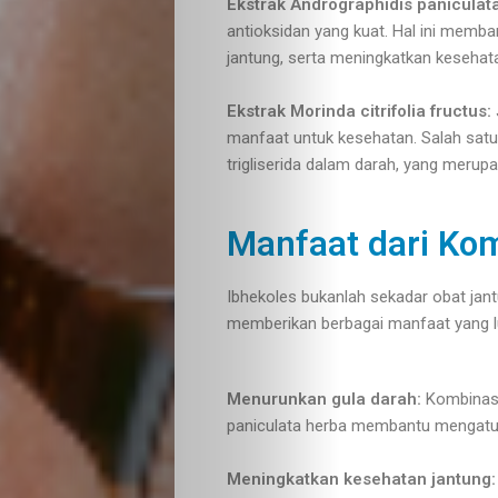
Ekstrak Andrographidis paniculat
antioksidan yang kuat. Hal ini memb
jantung, serta meningkatkan kesehat
Ekstrak Morinda citrifolia fructus:
manfaat untuk kesehatan. Salah sat
trigliserida dalam darah, yang merupa
Manfaat dari Kom
Ibhekoles bukanlah sekadar obat jant
memberikan berbagai manfaat yang lua
Menurunkan gula darah:
Kombinasi
paniculata herba membantu mengatur 
Meningkatkan kesehatan jantung: