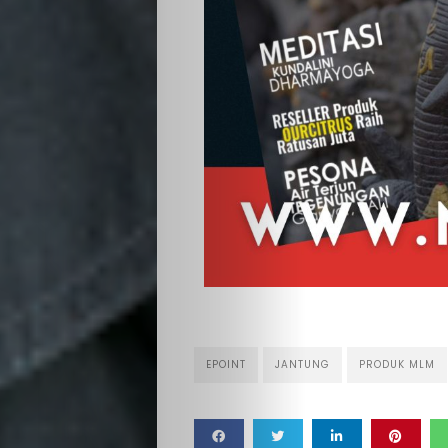
EPOINT
JANTUNG
PRODUK MLM