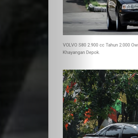
VOLVO S80 2.900 cc Tahun 2.000 O
Khayangan Depok.