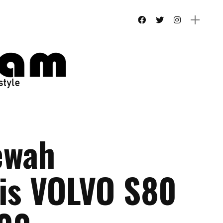
ewah
is VOLVO S80