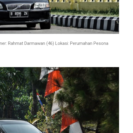
wner: Rahmat Darmawan (46)
Lokasi: Perumahan Pesona