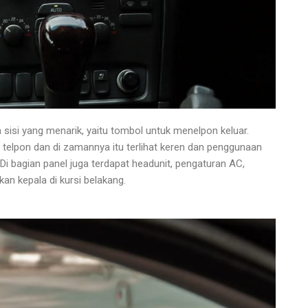
 sisi yang menarik, yaitu tombol untuk menelpon keluar.
it telpon dan di zamannya itu terlihat keren dan penggunaan
Di bagian panel juga terdapat headunit, pengaturan AC,
an kepala di kursi belakang.