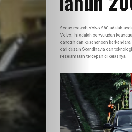
Tahun 20
Sedan mewah Volvo S80 adalah anda
Volvo. Ini adalah perwujudan keangg
canggih dan kesenangan berkendara,
dari desain Skandinavia dan teknologi
keselamatan terdepan di kelasnya.