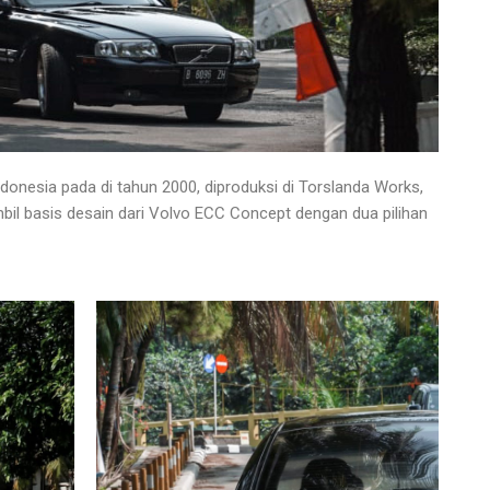
donesia pada di tahun 2000, diproduksi di Torslanda Works,
l basis desain dari Volvo ECC Concept dengan dua pilihan