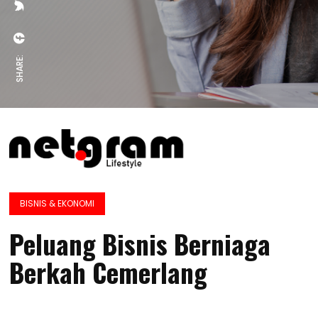
SHARE:
BISNIS & EKONOMI
Peluang Bisnis Berniaga
Berkah Cemerlang