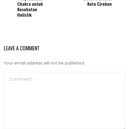
Chakra untuk
Kota Cirebon
Kesehatan
Holistik
LEAVE A COMMENT
Your email address will not be published.