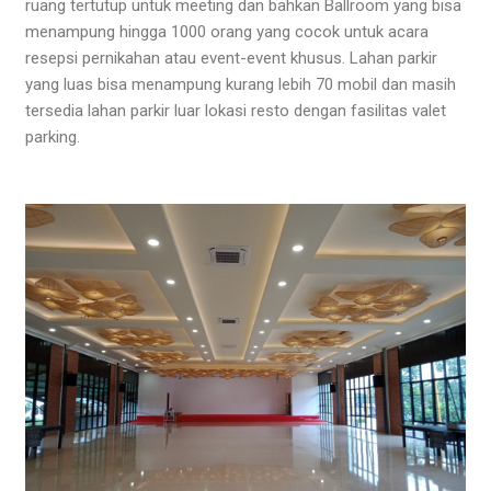
ruang tertutup untuk meeting dan bahkan Ballroom yang bisa
menampung hingga 1000 orang yang cocok untuk acara
resepsi pernikahan atau event-event khusus. Lahan parkir
yang luas bisa menampung kurang lebih 70 mobil dan masih
tersedia lahan parkir luar lokasi resto dengan fasilitas valet
parking.