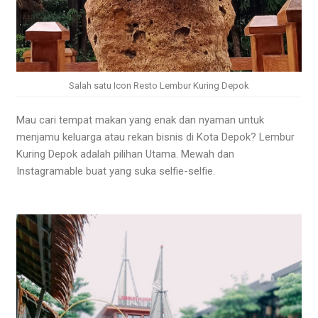
Salah satu Icon Resto Lembur Kuring Depok
Mau cari tempat makan yang enak dan nyaman untuk
menjamu keluarga atau rekan bisnis di Kota Depok? Lembur
Kuring Depok adalah pilihan Utama. Mewah dan
Instagramable buat yang suka selfie-selfie.