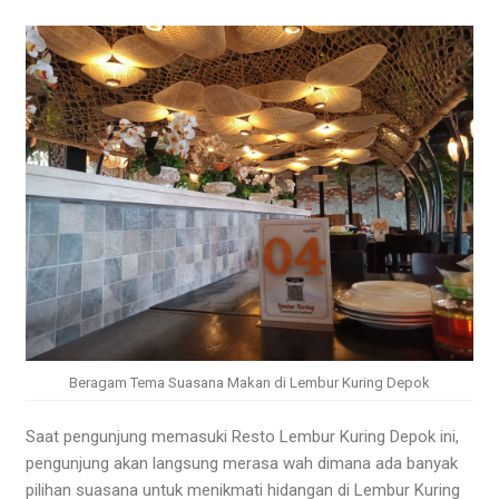
Beragam Tema Suasana Makan di Lembur Kuring Depok
Saat pengunjung memasuki Resto Lembur Kuring Depok ini,
pengunjung akan langsung merasa wah dimana ada banyak
pilihan suasana untuk menikmati hidangan di Lembur Kuring