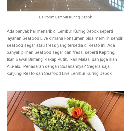
Ballroom Lembur Kuring Depok
Ada banyak hal menarik di Lembur Kuring Depok seperti
layanan Seafood Live dimana konsumen bisa memilih sendiri
seafood segar atau fress yang tersedia di Resto ini. Ada
banyak pilihan Seafood segar dan fress, seperti Kepiting,
Ikan Bawal Bintang, Kakap Putih, Ikan Malas, dan juga Ikan
Alu-alu. Penasaran dengan Susanannya? Segera saja
kunjungi Resto dan Seafood Live Lembur Kuring Depok.