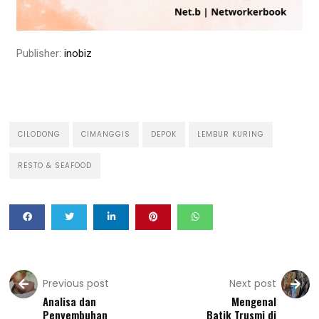
Publisher:
inobiz
CILODONG
CIMANGGIS
DEPOK
LEMBUR KURING
RESTO & SEAFOOD
Previous post
Next post
Analisa dan
Mengenal
Penyembuhan
Batik Trusmi di