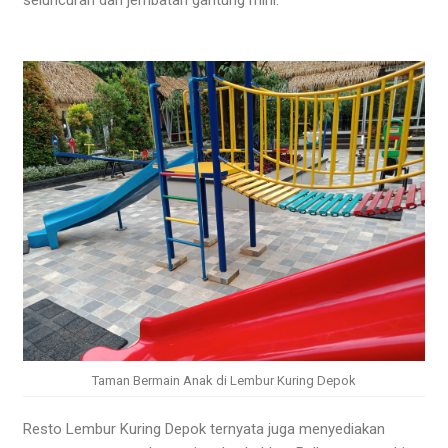
Taman Bermain Anak di Lembur Kuring Depok
Resto Lembur Kuring Depok ternyata juga menyediakan